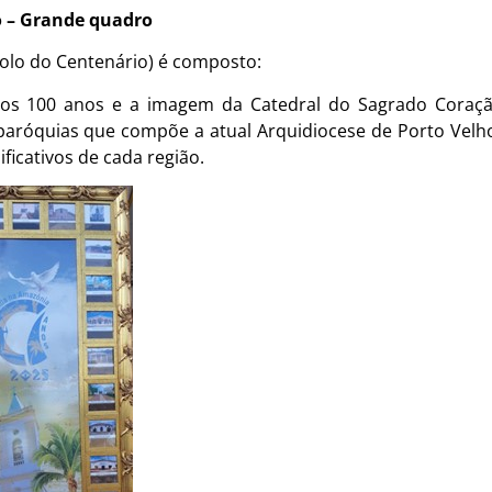
o – Grande quadro
olo do Centenário) é composto:
dos 100 anos e a imagem da Catedral do Sagrado Coraçã
s paróquias que compõe a atual Arquidiocese de Porto Vel
ificativos de cada região.