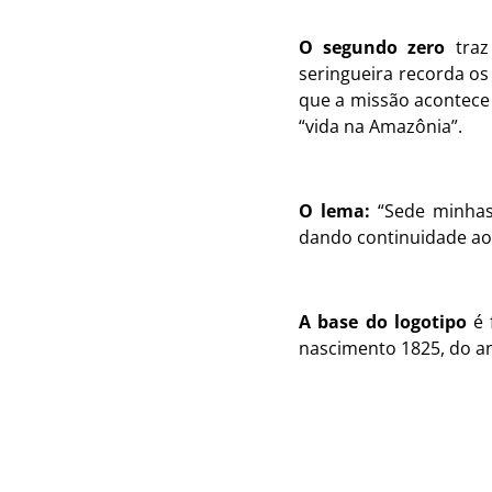
O segundo zero
tra
seringueira recorda os 
que a missão acontece 
“vida na Amazônia”.
O lema:
“Sede minhas
dando continuidade ao
A base do logotipo
é 
nascimento 1825, do an