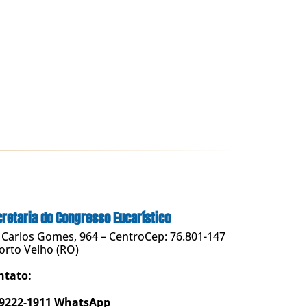
retaria do Congresso Eucarístico
 Carlos Gomes, 964 – CentroCep: 76.801-147
orto Velho (RO)
ntato:
 9222-1911 WhatsApp