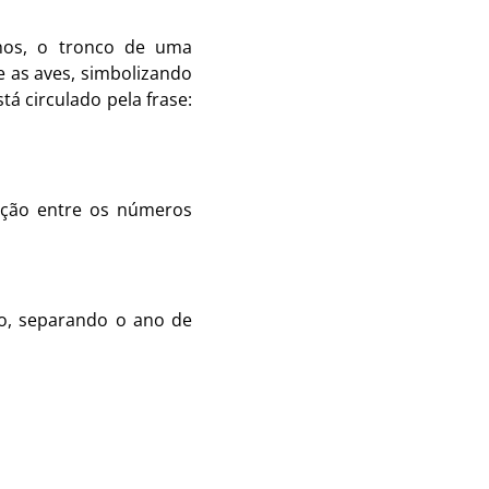
nhos, o tronco de uma
 e as aves, simbolizando
á circulado pela frase:
gação entre os números
ão, separando o ano de