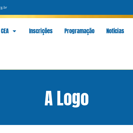
g.br
CEA
Inscrições
Programação
Notícias
A Logo