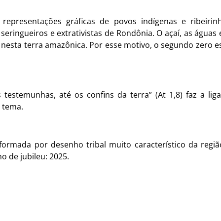
z representações gráficas de povos indígenas e ribeiri
seringueiros e extrativistas de Rondônia. O açaí, as águas
nesta terra amazônica. Por esse motivo, o segundo zero est
 testemunhas, até os confins da terra” (At 1,8) faz a li
 tema.
formada por desenho tribal muito característico da regi
o de jubileu: 2025.