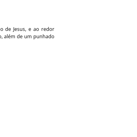
o de Jesus, e ao redor
ho, além de um punhado