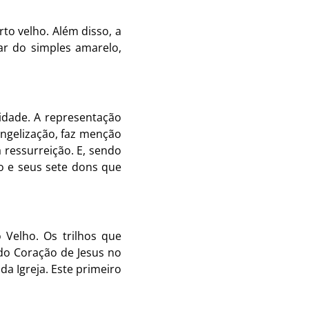
to velho. Além disso, a
ar do simples amarelo,
cidade. A representação
ngelização, faz menção
a ressurreição. E, sendo
to e seus sete dons que
o Velho. Os trilhos que
do Coração de Jesus no
da Igreja. Este primeiro