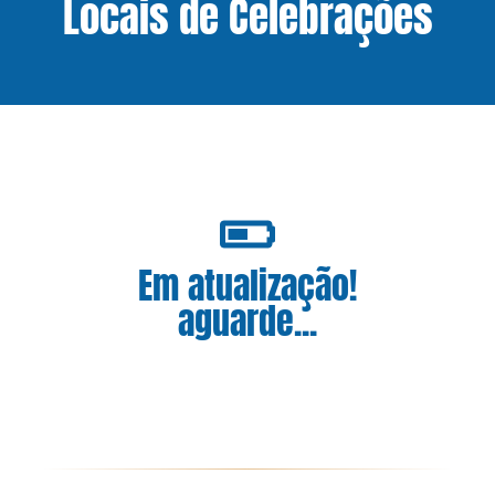
Locais de Celebrações
Em atualização!
aguarde...