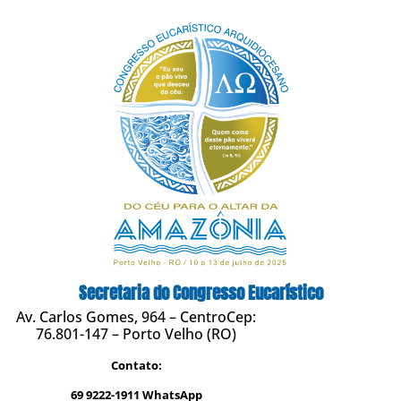
Secretaria do Congresso Eucarístico
Av. Carlos Gomes, 964 – CentroCep:
76.801-147 – Porto Velho (RO)
Contato:
69 9222-1911 WhatsApp